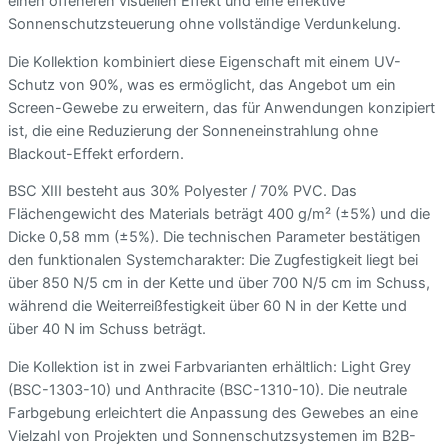
einen offeneren visuellen Effekt und eine effektive
Sonnenschutzsteuerung ohne vollständige Verdunkelung.
Die Kollektion kombiniert diese Eigenschaft mit einem UV-
Schutz von 90%, was es ermöglicht, das Angebot um ein
Screen-Gewebe zu erweitern, das für Anwendungen konzipiert
ist, die eine Reduzierung der Sonneneinstrahlung ohne
Blackout-Effekt erfordern.
BSC XIII besteht aus 30% Polyester / 70% PVC. Das
Flächengewicht des Materials beträgt 400 g/m² (±5%) und die
Dicke 0,58 mm (±5%). Die technischen Parameter bestätigen
den funktionalen Systemcharakter: Die Zugfestigkeit liegt bei
über 850 N/5 cm in der Kette und über 700 N/5 cm im Schuss,
während die Weiterreißfestigkeit über 60 N in der Kette und
über 40 N im Schuss beträgt.
Die Kollektion ist in zwei Farbvarianten erhältlich: Light Grey
(BSC-1303-10) und Anthracite (BSC-1310-10). Die neutrale
Farbgebung erleichtert die Anpassung des Gewebes an eine
Vielzahl von Projekten und Sonnenschutzsystemen im B2B-