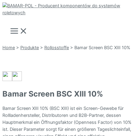
Zum
Inhalt
Suchen
springen
Main
Menu
Home
>
Produkte
>
Rollosstoffe
>
Bamar Screen BSC XIII 10%
Bamar Screen BSC XIII 10%
Bamar Screen XIII 10% (BSC XIII) ist ein Screen-Gewebe für
Rollladenhersteller, Distributoren und B2B-Partner, dessen
Hauptmerkmal ein Öffnungsfaktor (Openness Factor) von 10%
ist. Dieser Parameter sorgt für einen größeren Tageslichteinfall,