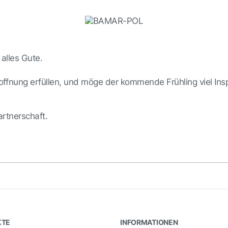
alles Gute.
fnung erfüllen, und möge der kommende Frühling viel Inspi
artnerschaft.
KTE
INFORMATIONEN