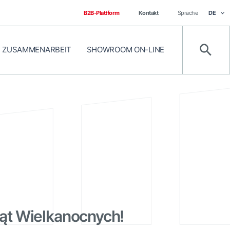
B2B-Plattform
Kontakt
Sprache
DE
ZUSAMMENARBEIT
SHOWROOM ON-LINE
Such
ąt Wielkanocnych!