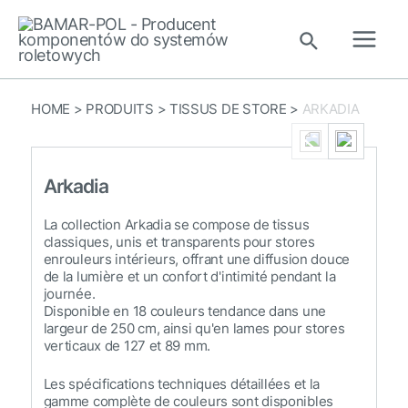
Aller
au
Rechercher
contenu
Main
Men
HOME
>
PRODUITS
>
TISSUS DE STORE
>
ARKADIA
Arkadia
La collection Arkadia se compose de tissus
classiques, unis et transparents pour stores
enrouleurs intérieurs, offrant une diffusion douce
de la lumière et un confort d'intimité pendant la
journée.
Disponible en 18 couleurs tendance dans une
largeur de 250 cm, ainsi qu'en lames pour stores
verticaux de 127 et 89 mm.
Les spécifications techniques détaillées et la
gamme complète de couleurs sont disponibles