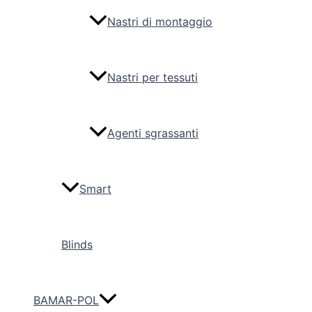
Nastri di montaggio
Nastri per tessuti
Agenti sgrassanti
Smart
Blinds
BAMAR-POL