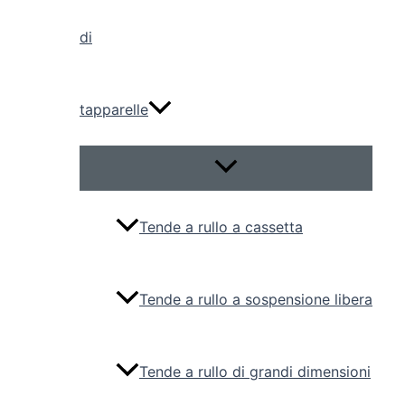
di
tapparelle
Attiva/disattiva
menu
Tende a rullo a cassetta
Tende a rullo a sospensione libera
Tende a rullo di grandi dimensioni