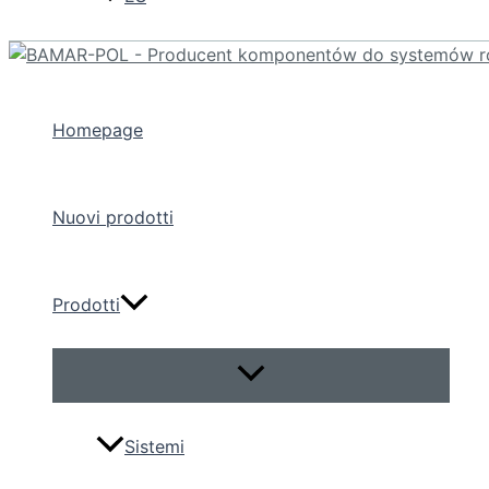
Homepage
Nuovi prodotti
Prodotti
Attiva/disattiva
menu
Sistemi