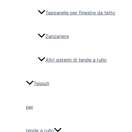
Tapparelle per finestre da tetto
Zanzariere
Altri sistemi di tende a rullo
Tessuti
per
tende a rullo