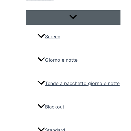
Attiva/disattiva
menu
Screen
Giorno e notte
Tende a pacchetto giorno e notte
Blackout
Standard