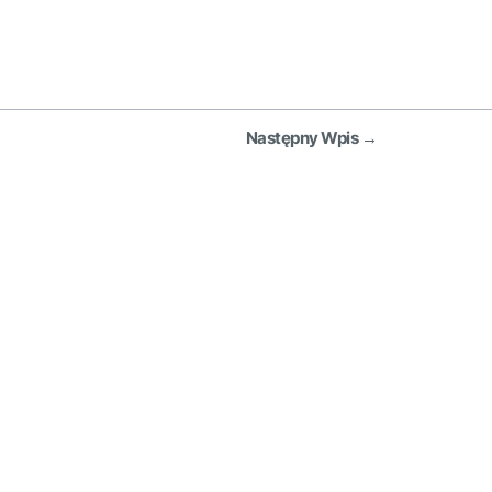
Następny Wpis
→