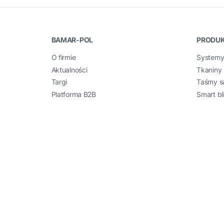
BAMAR-POL
PRODU
O firmie
Systemy
Aktualności
Tkaniny 
Targi
Taśmy s
Platforma B2B
Smart bl