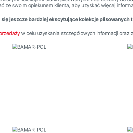
ać ze swoim opiekunem klienta, aby uzyskać więcej informac
się jeszcze bardziej ekscytujące kolekcje plisowanych t
przedaży
w celu uzyskania szczegółowych informacji oraz 