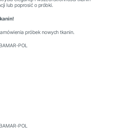
ji lub poprosić o próbki.
kanin!
zamówienia próbek nowych tkanin.