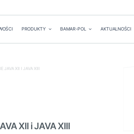
WOŚCI
PRODUKTY
BAMAR-POL
AKTUALNOŚCI
NA
AVA XII I JAVA XIII
VA XII i JAVA XIII