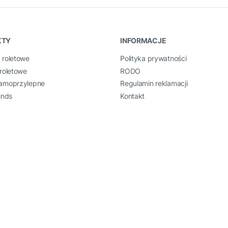
KTY
INFORMACJE
 roletowe
Polityka prywatności
roletowe
RODO
amoprzylepne
Regulamin reklamacji
inds
Kontakt