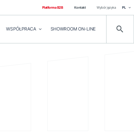
Platforma B2B
Kontakt
Wybór języka
PL
WSPÓŁPRACA
SHOWROOM ON-LINE
Szuka