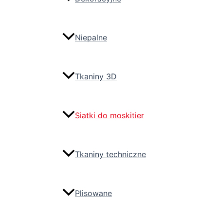
Niepalne
Tkaniny 3D
Siatki do moskitier
Tkaniny techniczne
Plisowane