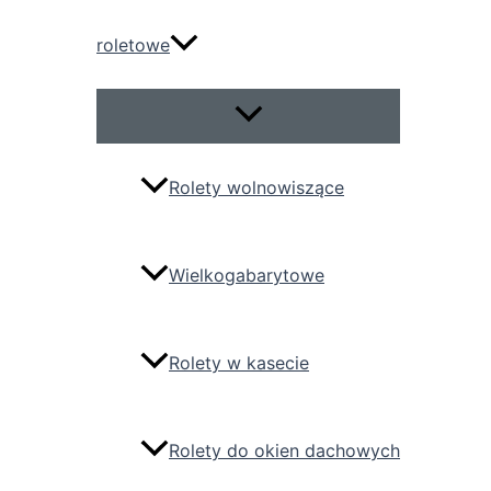
roletowe
Przełącznik
menu
Rolety wolnowiszące
Wielkogabarytowe
Rolety w kasecie
Rolety do okien dachowych