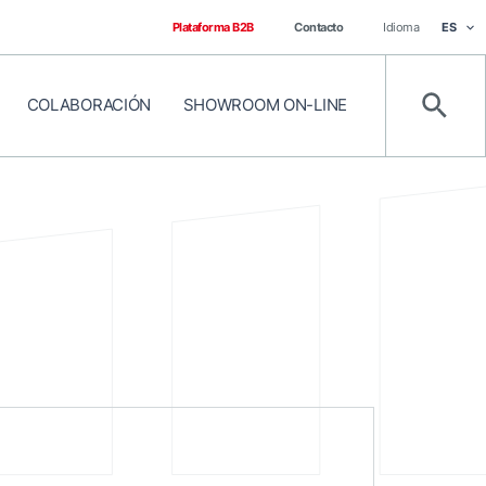
Plataforma B2B
Contacto
Idioma
ES
COLABORACIÓN
SHOWROOM ON-LINE
Busca