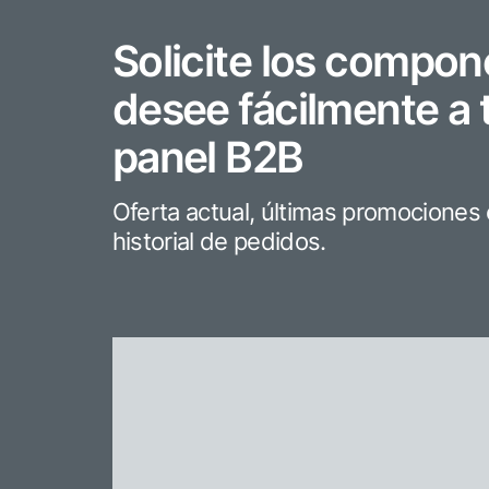
Solicite los compo
desee fácilmente a 
panel B2B
Oferta actual, últimas promociones e
historial de pedidos.