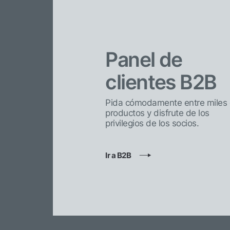
Panel de
clientes B2B
Pida cómodamente entre miles
productos y disfrute de los
privilegios de los socios.
Ir a B2B