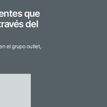
nentes que
través del
n el grupo outlet,