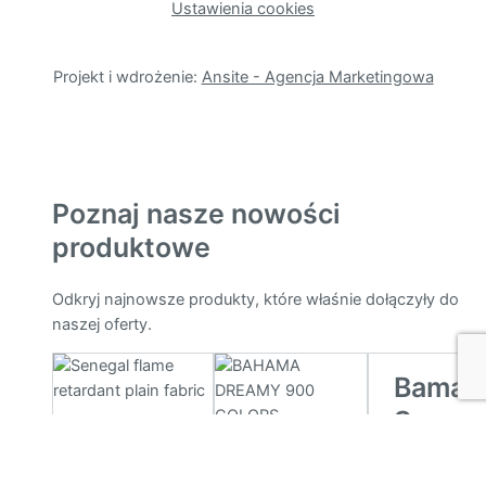
Ustawienia cookies
Projekt i wdrożenie:
Ansite - Agencja Marketingowa
Poznaj nasze nowości
produktowe
Odkryj najnowsze produkty, które właśnie dołączyły do
naszej oferty.
Bamar
Screen
Senegal
BSC
Bahama
SENEGAL to