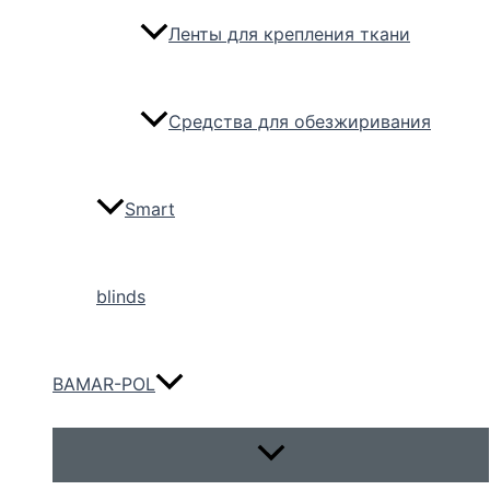
Ленты для крепления ткани
Средства для обезжиривания
Smart
blinds
BAMAR-POL
Переключатель
меню