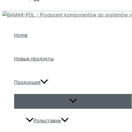
Home
Новые продукты
Продукция
Переключатель
меню
Рольставни