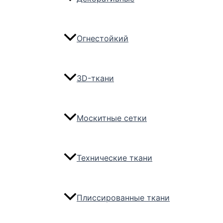
Огнестойкий
3D-ткани
Москитные сетки
Технические ткани
Плиссированные ткани