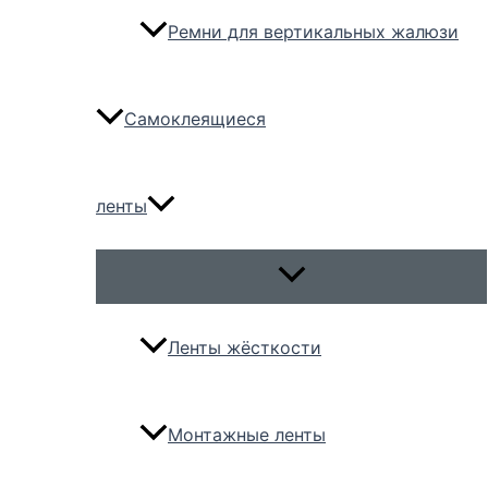
Ремни для вертикальных жалюзи
Самоклеящиеся
ленты
Переключатель
меню
Ленты жёсткости
Монтажные ленты