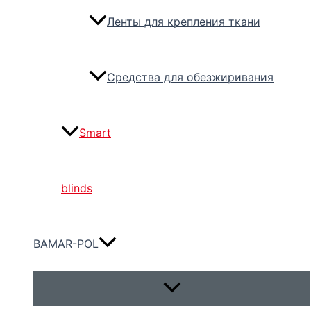
Ленты для крепления ткани
Средства для обезжиривания
Smart
blinds
BAMAR-POL
Переключатель
меню