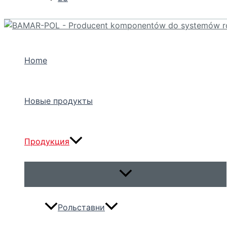
Home
Новые продукты
Продукция
Переключатель
меню
Рольставни