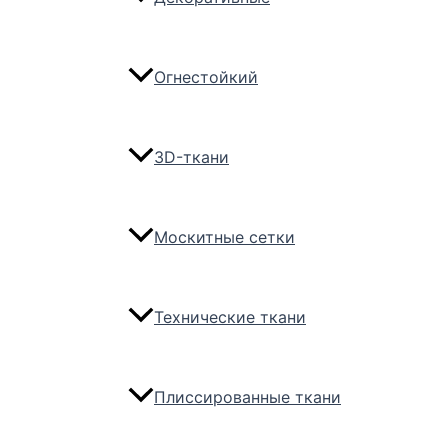
Огнестойкий
3D-ткани
Москитные сетки
Технические ткани
Плиссированные ткани