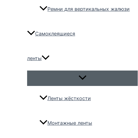
Ремни для вертикальных жалюзи
Самоклеящиеся
ленты
Переключатель
меню
Ленты жёсткости
Монтажные ленты