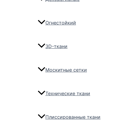
Огнестойкий
3D-ткани
Москитные сетки
Технические ткани
Плиссированные ткани