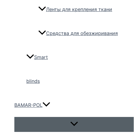
Ленты для крепления ткани
Средства для обезжиривания
Smart
blinds
BAMAR-POL
Переключатель
меню