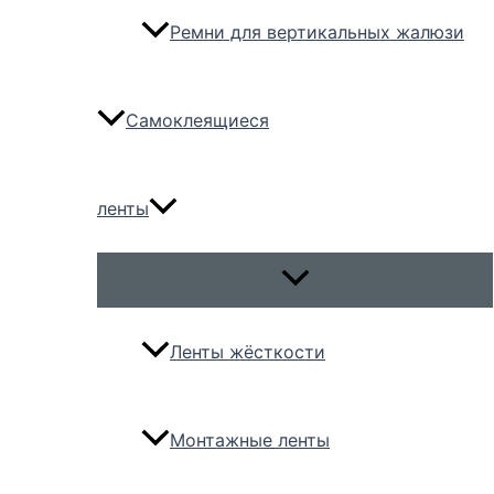
Ремни для вертикальных жалюзи
Самоклеящиеся
ленты
Переключатель
меню
Ленты жёсткости
Монтажные ленты