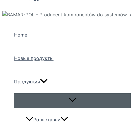
Home
Новые продукты
Продукция
Переключатель
меню
Рольставни